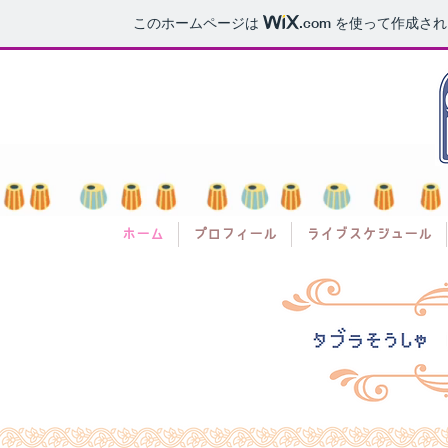
このホームページは
.com
を使って作成され
■■ タブラ奏者 池田絢子 website ■■
ホーム
プロフィール
ライブスケジュール